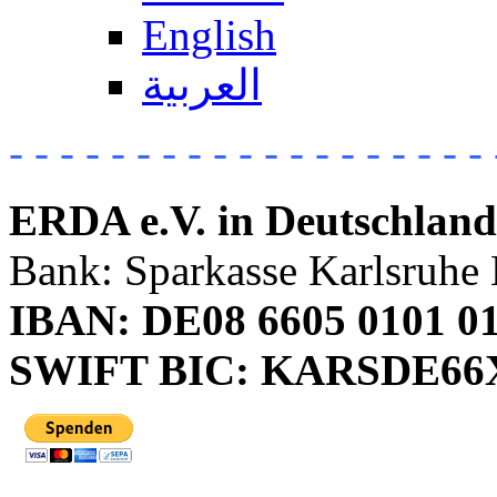
English
العربية
- - - - - - - - - - - - - - - - - - - 
ERDA e.V. in Deutschland
Bank: Sparkasse Karlsruhe 
IBAN: DE08 6605 0101 01
SWIFT BIC: KARSDE6