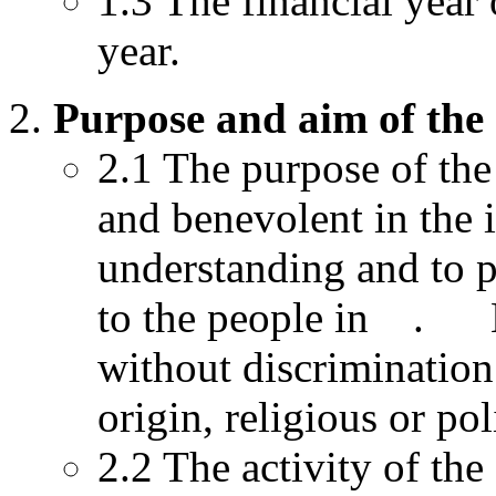
1.3 The financial year 
year.
Purpose and aim of the 
2.1 The purpose of the 
and benevolent in the i
understanding and to p
to the people in . Er
without discrimination 
origin, religious or pol
2.2 The activity of the