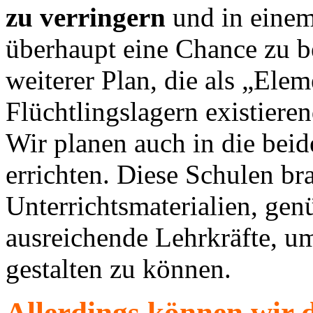
zu verringern
und in einem 
überhaupt eine Chance zu 
weiterer Plan, die als „Ele
Flüchtlingslagern existiere
Wir planen auch in die beid
errichten. Diese Schulen b
Unterrichtsmaterialien, ge
ausreichende Lehrkräfte, u
gestalten zu können.
Allerdings können wir d