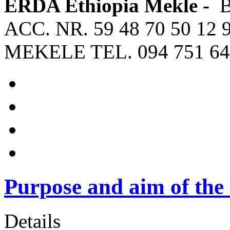
ERDA Ethiopia Mekle -
ACC. NR. 59 48 70 50 12 
MEKELE TEL. 094 751 64
Purpose and aim of the 
Details