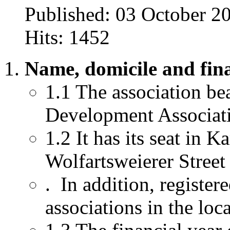
Published: 03 October 2
Hits: 1452
Name, domicile and fina
1.1 The association be
Development Associat
1.2 It has its seat in 
Wolfartsweierer Street
. In addition, register
associations in the lo