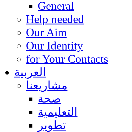
General
Help needed
Our Aim
Our Identity
for Your Contacts
العربية
مشاريعنا
صحة
التعليمية
تطوير