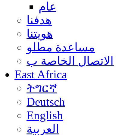
عام
هدفنا
هويتنا
مساعدة مطلو
الاتصال الخاصة ب
East Africa
ትግርኛ
Deutsch
English
العربية