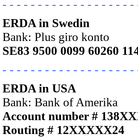
- - - - - - - - - - - - - - - - - - - 
ERDA in Swedin
Bank: Plus giro konto
SE83 9500 0099 60260 11
- - - - - - - - - - - - - - - - - - - 
ERDA in USA
Bank: Bank of Amerika
Account number # 138X
Routing # 12XXXXX24