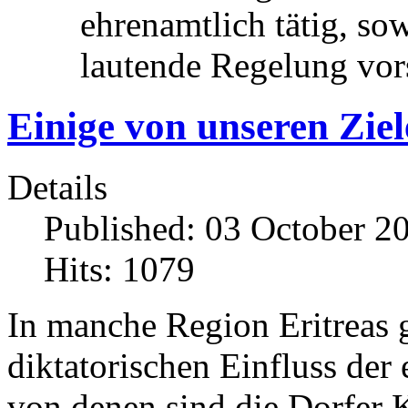
ehrenamtlich tätig, so
lautende Regelung vors
Einige von unseren Zie
Details
Published: 03 October 2
Hits: 1079
In manche Region Eritreas g
diktatorischen Einfluss der
von denen sind die Dorfer 