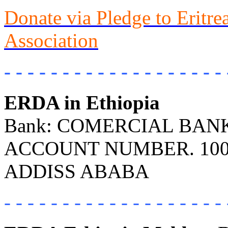
Donate via Pledge to Eritr
Association
- - - - - - - - - - - - - - - - - - - 
ERDA in Ethiopia
Bank: COMERCIAL BANK 
ACCOUNT NUMBER. 100
ADDISS ABABA
- - - - - - - - - - - - - - - - - - - 